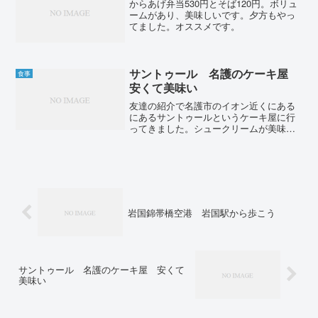
からあげ弁当530円とそば120円。ボリュ
ームがあり、美味しいです。夕方もやっ
てました。オススメです。
サントゥール 名護のケーキ屋
食事
安くて美味い
友達の紹介で名護市のイオン近くにある
にあるサントゥールというケーキ屋に行
ってきました。シュークリームが美味し
くて評判ですが、ケーキも美味しいで
す。シュークリーム150円、ケーキも300
円とかなり安い。10個も買ってしまいま
した。甘いものはあ...
岩国錦帯橋空港 岩国駅から歩こう
サントゥール 名護のケーキ屋 安くて
美味い