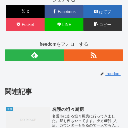
X
Facebook
はてブ
Pocket
LINE
コピー
freedomをフォローする
freedom
関連記事
名護の坦々厨房
食事
名護市にある坦々厨房に行ってきまし
た。昼も夜もやってます。夕方6時に入
店。カウンターもあるので一人でも入り