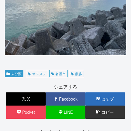
未分類
オススメ
名護市
散歩
シェアする
X
Facebook
はてブ
Pocket
LINE
コピー