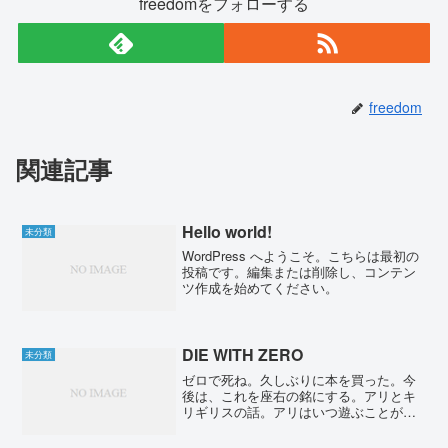
freedomをフォローする
freedom
関連記事
Hello world!
未分類
WordPress へようこそ。こちらは最初の
投稿です。編集または削除し、コンテン
ツ作成を始めてください。
DIE WITH ZERO
未分類
ゼロで死ね。久しぶりに本を買った。今
後は、これを座右の銘にする。アリとキ
リギリスの話。アリはいつ遊ぶことがで
きるのか。題名が気に入り、購入。経済
的な豊かさだけではなく、人生を豊かに